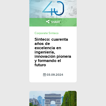
SHARE
Corporate Sinteco
Sinteco: cuarenta
años de
excelencia en
ingeniería,
innovación pionera
y formando el
futuro
03.09.2024