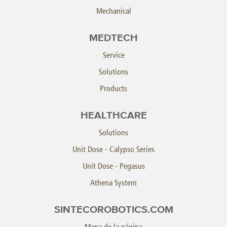
Mechanical
MEDTECH
Service
Solutions
Products
HEALTHCARE
Solutions
Unit Dose - Calypso Series
Unit Dose - Pegasus
Athena System
SINTECOROBOTICS.COM
Mapa de la página