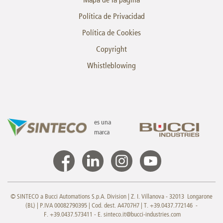
Política de Privacidad
Política de Cookies
Copyright
Whistleblowing
es una
marca
© SINTECO a Bucci Automations S.p.A. Division | Z. I. Villanova - 32013 Longarone
(BL) | P.IVA 00082790395 | Cod. dest. A4707H7 | T. +39.0437.772146 -
F. +39.0437.573411 - E.
sinteco.it@bucci-industries.com