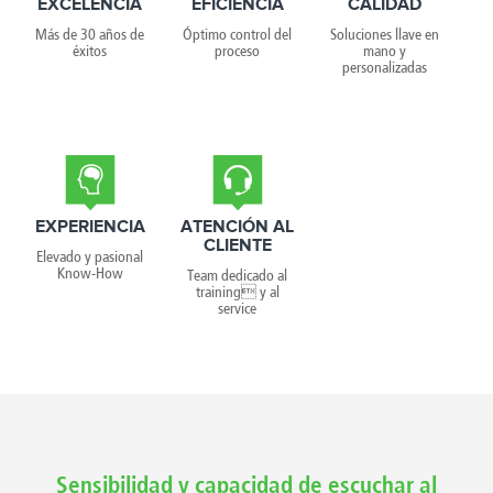
EXCELENCIA
EFICIENCIA
CALIDAD
Más de 30 años de
Óptimo control del
Soluciones llave en
éxitos
proceso
mano y
personalizadas
EXPERIENCIA
ATENCIÓN AL
CLIENTE
Elevado y pasional
Know-How
Team dedicado al
training y al
service
Sensibilidad y capacidad de escuchar al