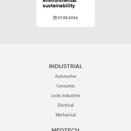
environmental
sustainability
07.05.2024
INDUSTRIAL
Automotive
Consumer
Locks Industries
Electrical
Mechanical
MEDTECH