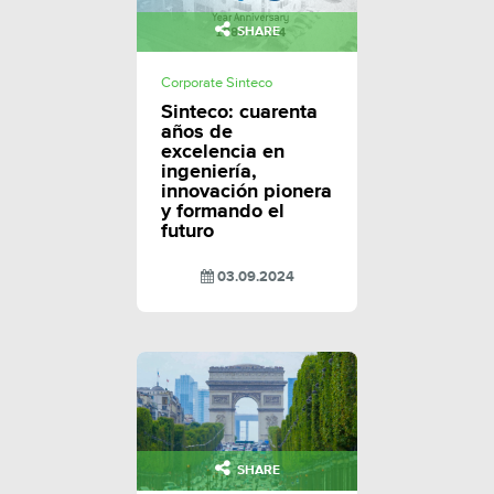
SHARE
Corporate Sinteco
Sinteco: cuarenta
años de
excelencia en
ingeniería,
innovación pionera
y formando el
futuro
03.09.2024
SHARE