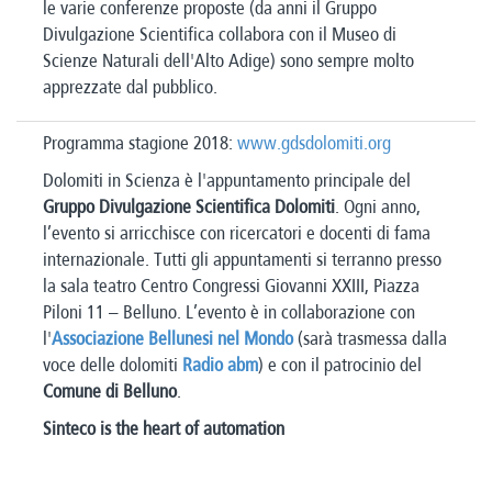
le varie conferenze proposte (da anni il Gruppo
Divulgazione Scientifica collabora con il Museo di
Scienze Naturali dell'Alto Adige) sono sempre molto
apprezzate dal pubblico.
Programma stagione 2018:
www.gdsdolomiti.org
Dolomiti in Scienza è l'appuntamento principale del
Gruppo Divulgazione Scientifica Dolomiti
. Ogni anno,
l’evento si arricchisce con ricercatori e docenti di fama
internazionale. Tutti gli appuntamenti si terranno presso
la sala teatro Centro Congressi Giovanni XXIII, Piazza
Piloni 11 – Belluno. L’evento è in collaborazione con
l'
Associazione Bellunesi nel Mondo
(sarà trasmessa dalla
voce delle dolomiti
Radio abm
) e con il patrocinio del
Comune di Belluno
.
Sinteco is the heart of automation