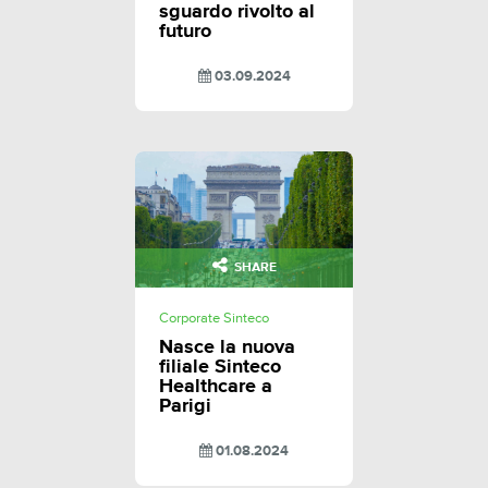
sguardo rivolto al
futuro
03.09.2024
SHARE
Corporate Sinteco
Nasce la nuova
filiale Sinteco
Healthcare a
Parigi
01.08.2024