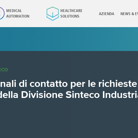
MEDICAL
HEALTHCARE
AZIENDA
NEWS & E
AUTOMATION
SOLUTIONS
×
ECO
ali di contatto per le richieste
della Divisione Sinteco Industr