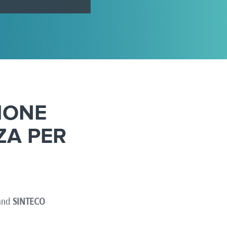
IONE
ZA PER
rand
SINTECO