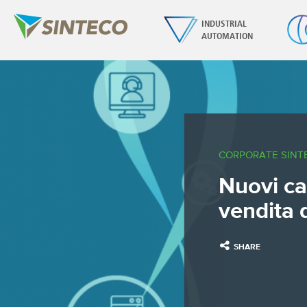
INDUSTRIAL
AUTOMATION
CORPORATE SINT
Nuovi can
vendita 
SHARE