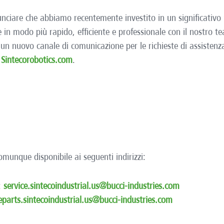
nciare che abbiamo recentemente investito in un significativo 
te in modo più rapido, efficiente e professionale con il nostro t
n nuovo canale di comunicazione per le richieste di assistenza
o
Sintecorobotics.com
.
omunque disponibile ai seguenti indirizzi:
:
service.sintecoindustrial.us@bucci-industries.com
eparts.sintecoindustrial.us@bucci-industries.com