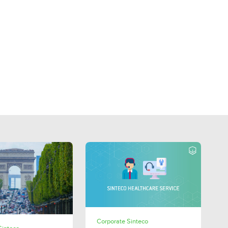
SHARE
Corporate Sinteco
SHARE