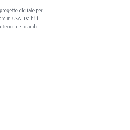
progetto digitale per
eam in USA. Dall'
11
 tecnica e ricambi