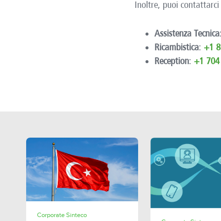
Inoltre, puoi contattarci
Assistenza Tecnica
Ricambistica
:
+1 8
Reception
:
+1 704
SHARE
Corporate Sinteco
SHAR