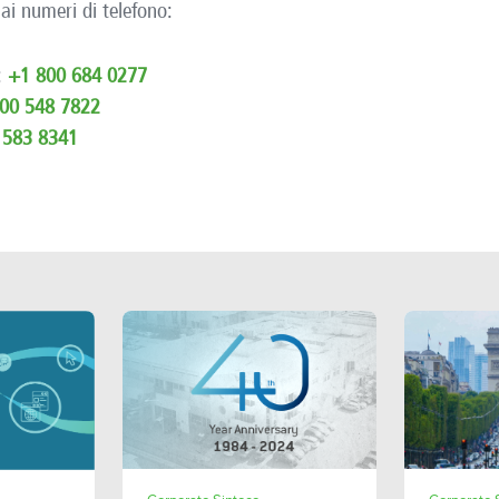
 ai numeri di telefono:
:
+1 800 684 0277
00 548 7822
 583 8341
SHARE
E