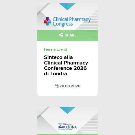
SHARE
Fiere & Eventi
Sinteco alla
Clinical Pharmacy
Conference 2026
di Londra
20.03.2026