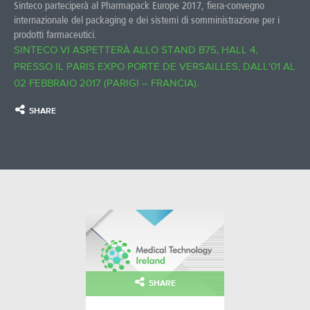
Sinteco parteciperà al Pharmapack Europe 2017, fiera-convegno
internazionale del packaging e dei sistemi di somministrazione per i
prodotti farmaceutici.
SINTECO VI ASPETTERÀ ALLO STAND B75, HALL 4,
PRESSO IL PARIS EXPO PORTE DE VERSAILLES, DALL'01 AL
02 FEBBRAIO 2017 (PARIGI – FRANCIA).
SHARE
SHARE