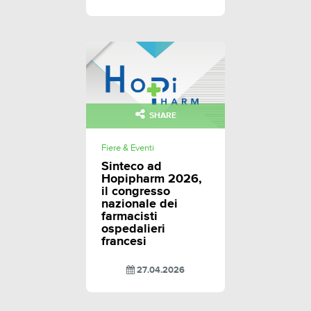
SHARE
Fiere & Eventi
Sinteco ad
Hopipharm 2026,
il congresso
nazionale dei
farmacisti
ospedalieri
francesi
27.04.2026