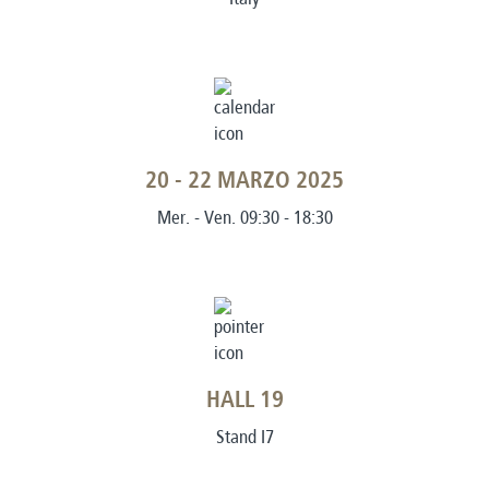
20 - 22 MARZO 2025
Mer. - Ven. 09:30 - 18:30
HALL 19
Stand I7