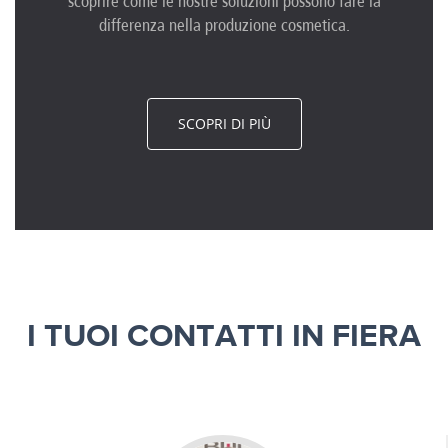
scoprire come le nostre soluzioni possono fare la
differenza nella produzione cosmetica.
SCOPRI DI PIÙ
I TUOI CONTATTI IN FIERA