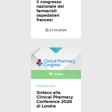
il congresso
nazionale dei
farmacisti
ospedalieri
francesi
27.04.2026
SHARE
Fiere & Eventi
Sinteco alla
Clinical Pharmacy
Conference 2026
di Londra