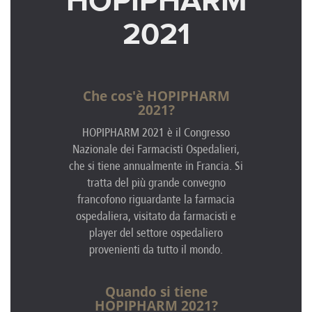
HOPIPHARM
2021
Che cos'è HOPIPHARM
2021?
HOPIPHARM 2021 è il Congresso
Nazionale dei Farmacisti Ospedalieri,
che si tiene annualmente in Francia. Si
tratta del più grande convegno
francofono riguardante la farmacia
ospedaliera, visitato da farmacisti e
player del settore ospedaliero
provenienti da tutto il mondo.
Quando si tiene
HOPIPHARM 2021?