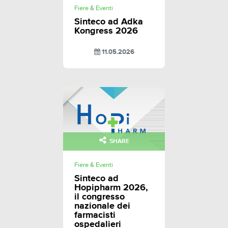
Fiere & Eventi
Sinteco ad Adka
Kongress 2026
11.05.2026
SHARE
Fiere & Eventi
Sinteco ad
Hopipharm 2026,
il congresso
nazionale dei
farmacisti
ospedalieri