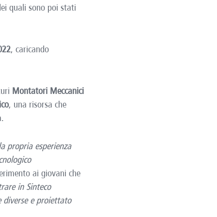
ei quali sono poi stati
022
, caricando
turi
Montatori Meccanici
ico
, una risorsa che
a.
la propria esperienza
cnologico
gerimento ai giovani che
rare in Sinteco
 diverse e proiettato