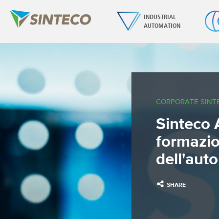
INDUSTRIAL
AUTOMATION
CORPORATE SINT
Sinteco 
formazio
dell'aut
SHARE