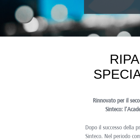
RIPA
SPECI
Rinnovato per il sec
Sinteco: l’Acad
Dopo il successo della 
Sinteco. Nel periodo c