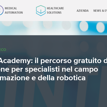
MEDICAL
HEALTHCARE
AZIENDA
NEWS & E
AUTOMATION
SOLUTIONS
×
ECO
Academy: il percorso gratuito d
ne per specialisti nel campo
omazione e della robotica