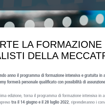
RTE LA FORMAZIONE 
ALISTI DELLA MECCAT
ondo anno il programma di formazione intensiva e gratuita in
emy formerà personale qualificato con possibilità di assunzione
prima edizione, torna il programma di formazione intensiva in
ompreso
tra il 14 giugno e il 28 luglio 2022
, riprenderanno i cor