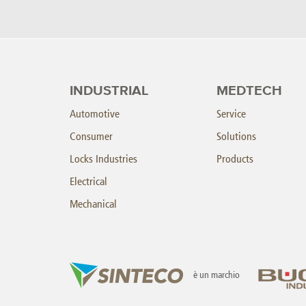
INDUSTRIAL
MEDTECH
Automotive
Service
Consumer
Solutions
Locks Industries
Products
Electrical
Mechanical
è un marchio