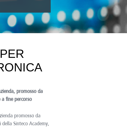
PER 
RONICA
 azienda, promosso da
 a fine percorso
 azienda promosso da
si della Sinteco Academy,