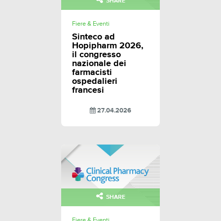
SHARE
Fiere & Eventi
Sinteco ad
Hopipharm 2026,
il congresso
nazionale dei
farmacisti
ospedalieri
francesi
27.04.2026
SHARE
Fiere & Eventi