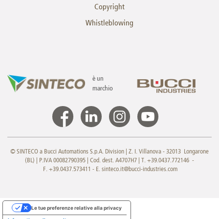
Copyright
Whistleblowing
è un
marchio
© SINTECO a Bucci Automations S.p.A. Division | Z. I. Villanova - 32013 Longarone
(BL) | P.IVA 00082790395 | Cod. dest. A4707H7 | T. +39.0437.772146 -
F. +39.0437.573411 - E.
sinteco.it@bucci-industries.com
Le tue preferenze relative alla privacy