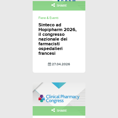
SHARE
Fiere & Eventi
Sinteco ad
Hopipharm 2026,
il congresso
nazionale dei
farmacisti
ospedalieri
francesi
27.04.2026
SHARE