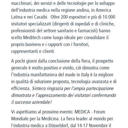
macchinari, dei servizi e delle tecnologie per lo sviluppo
dell'industria medica nella regione andina, in America
Latina e nei Caraibi. Oltre 200 espositori e più di 10.000
visitatori specializzati (dirigenti di ospedali e di cliniche,
professionisti del settore sanitario e farmacisti) hanno
scelto Meditech come luogo ideale per consolidare il
proprio business e i rapporti con i fornitori,
rappresentanti e clienti.
A pochi giorni dalla conclusione della fiera, il prospetto
generale è molto positivo e vivido, ciò dimostra come
l’industria manifatturiera del made in Italy è la migliore
in qualità di soluzione proposta, tecnologia avanzata e di
efficienza.
Sinteco ringrazia per l’ampia partecipazione
dimostrata e l’apprezzamento dei visitatori confermando
il successo aziendale!
Vi aspettiamo al prossimo evento: MEDICA - Forum
Mondiale per la Medicina. La fiera leader al mondo per
l'industria medica a Düsseldorf, dal 14-17 Novembre il