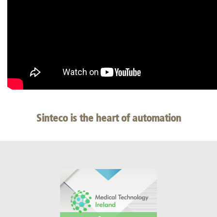
Sinteco is the heart of automation