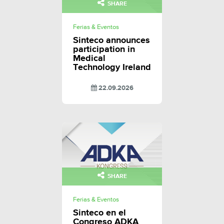
SHARE
Ferias & Eventos
Sinteco announces
participation in
Medical
Technology Ireland
22.09.2026
SHARE
Ferias & Eventos
Sinteco en el
Congreso ADKA