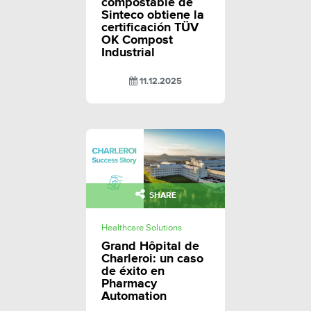
compostable de
Sinteco obtiene la
certificación TÜV
OK Compost
Industrial
11.12.2025
SHARE
Healthcare Solutions
Grand Hôpital de
Charleroi: un caso
de éxito en
Pharmacy
Automation