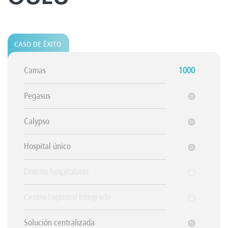
CASO DE ÉXITO
Camas
1000
Pegasus
Calypso
Hospital único
Distrito hospitalario
Centro Logístico Integrado
Solución centralizada