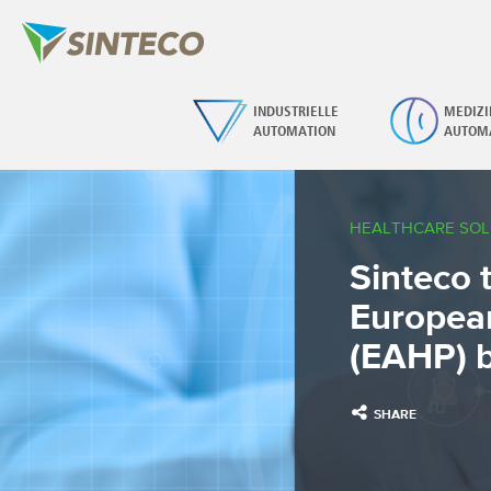
INDUSTRIELLE
MEDIZI
AUTOMATION
AUTOM
HEALTHCARE SOL
Sinteco t
European
(EAHP) b
SHARE