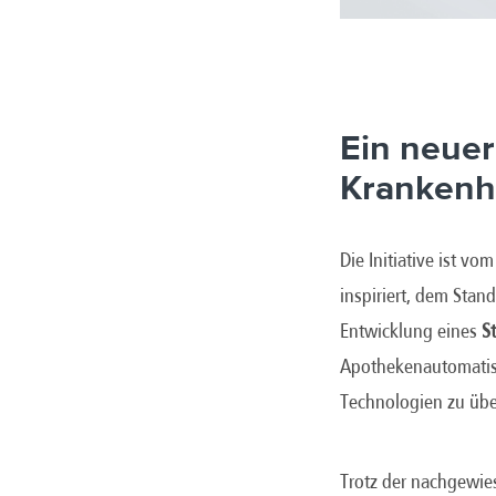
Ein neuer
Krankenh
Die Initiative ist 
inspiriert, dem Stan
Entwicklung eines
S
Apothekenautomatisi
Technologien zu üb
Trotz der nachgewie