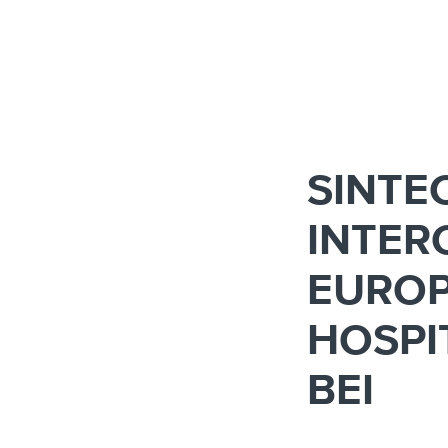
SINTE
INTER
EUROP
HOSPI
BEI