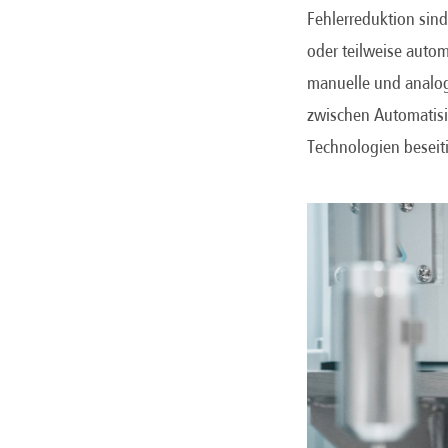
Fehlerreduktion sin
oder teilweise autom
manuelle und analoge
zwischen Automatisie
Technologien beseit