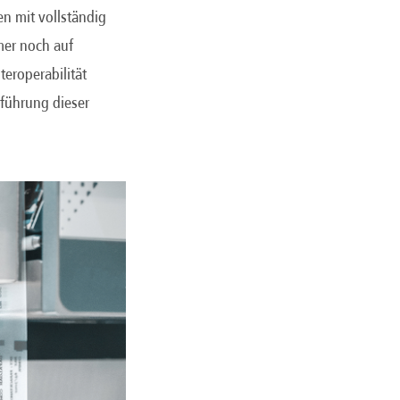
n mit vollständig
mmer noch auf
teroperabilität
nführung dieser