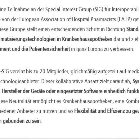
eine Teilnahme an der Special Interest Group (SIG) für Interoperabili
 von der European Association of Hospital Pharmacists (EAHP) gef
ese Gruppe stellt einen entscheidenden Schritt in Richtung
Stand
omatisierungstechnologien in Krankenhausapotheken
dar und ziel
ent und die Patientensicherheit
in ganz Europa zu verbessern.
s-SIG vereint bis zu 20 Mitglieder, gleichmäßig aufgeteilt auf medi
hnologieanbieter. Dieser kollaborative Ansatz zielt darauf ab,
Sy
ersteller der Geräte oder eingesetzter Software einheitlich funkt
Diese Neutralität ermöglicht es Krankenhausapotheken, eine Komb
iedener Anbieter zu nutzen und so
Flexibilität und Effizienz zu g
n gebunden zu sein
.