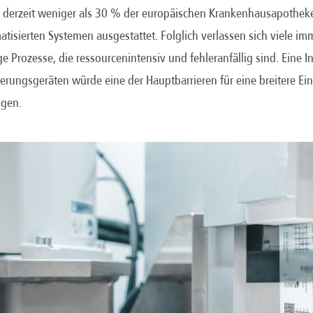
d derzeit weniger als 30 % der europäischen Krankenhausapotheke
atisierten Systemen ausgestattet. Folglich verlassen sich viele i
 Prozesse, die ressourcenintensiv und fehleranfällig sind. Eine In
rungsgeräten würde eine der Hauptbarrieren für eine breitere Ei
igen.