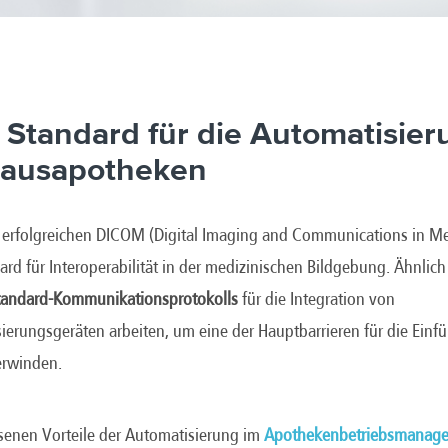
 Standard für die Automatisie
ausapotheken
vom erfolgreichen DICOM (Digital Imaging and Communications in M
dard für Interoperabilität in der medizinischen Bildgebung. Ähnlich
tandard-Kommunikationsprotokolls
für die Integration von
erungsgeräten arbeiten, um eine der Hauptbarrieren für die Einf
erwinden.
senen Vorteile der Automatisierung im
Apothekenbetriebsmanag