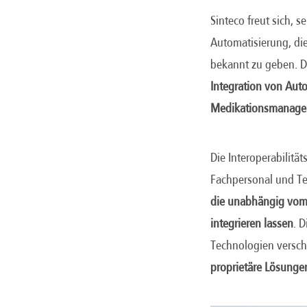
Sinteco freut sich, s
Automatisierung, die
bekannt zu geben. Di
Integration von Aut
Medikationsmanagem
Die Interoperabilität
Fachpersonal und Tec
die unabhängig vom H
integrieren lassen
. 
Technologien versch
proprietäre Lösunge