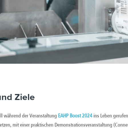
und Ziele
ell während der Veranstaltung
EAHP Boost 2024
ins Leben gerufen
setzen, mit einer praktischen Demonstrationsveranstaltung (Conne