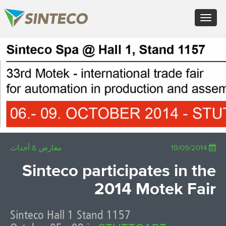
FR - Français
Toggle
DE - Deutsch
navigation
ES - Español
PT - Português (PT)
×
RU - Русский
PL - Język polski
JA - 日本語
ZH - 汉语
TR - Türkçe
AE - اللغة العربية
معارض & أحداث
19/09/2014
Sinteco participates in the
2014 Motek Fair
Sinteco Hall 1 Stand 1157