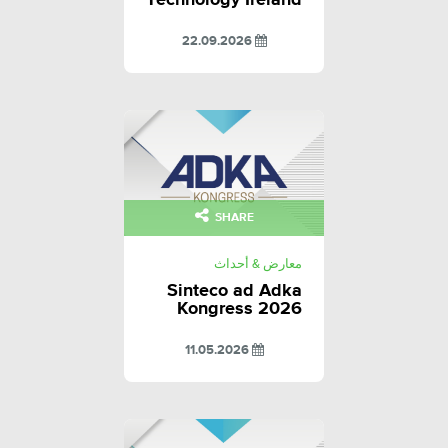
Technology Ireland
22.09.2026
SHARE
معارض & أحداث
Sinteco ad Adka
Kongress 2026
11.05.2026