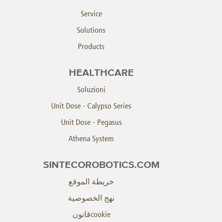
Service
Solutions
Products
HEALTHCARE
Soluzioni
Unit Dose - Calypso Series
Unit Dose - Pegasus
Athena System
SINTECOROBOTICS.COM
خريطة الموقع
نهج الخصوصية
cookieقانون