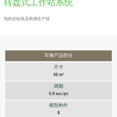
转盘式工作站系统
电机的组装及检测生产线
车辆产品部分
尺寸
30 m²
周期
5.9 sec./pc
模型构件
8