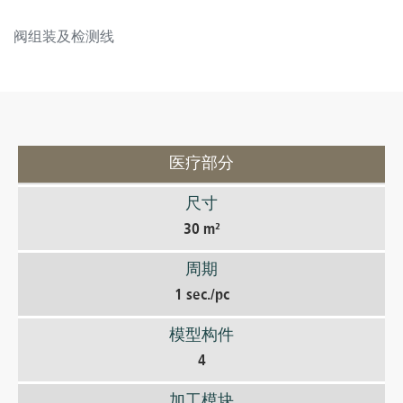
阀组装及检测线
医疗部分
尺寸
30 m²
周期
1 sec./pc
模型构件
4
加工模块