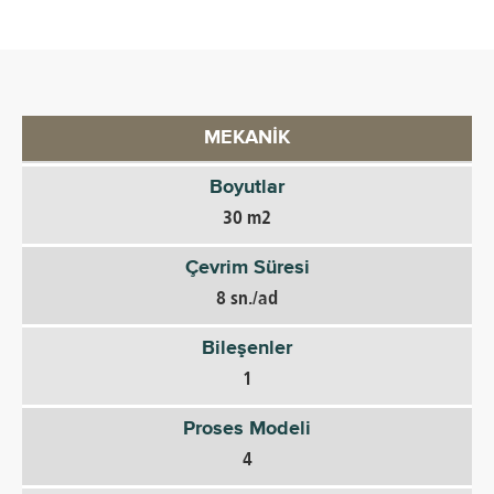
MEKANIK
Boyutlar
30 m2
Çevrim Süresi
8 sn./ad
Bileşenler
1
Proses Modeli
4