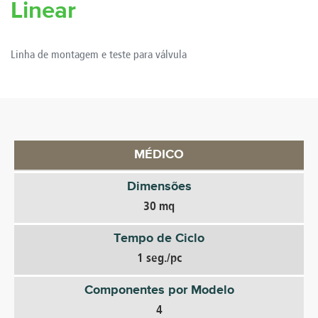
Linear
Linha de montagem e teste para válvula
MÉDICO
Dimensões
30 mq
Tempo de Ciclo
1 seg./pc
Componentes por Modelo
4