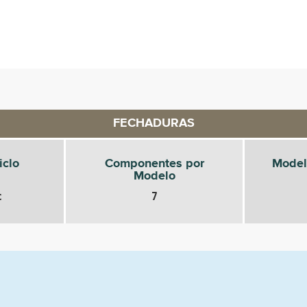
FECHADURAS
iclo
Componentes por
Model
Modelo
c
7