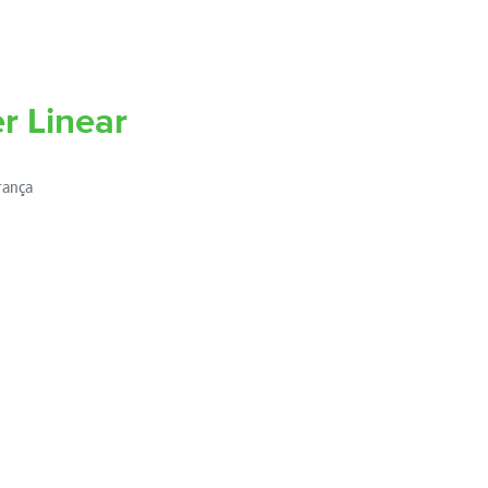
r Linear
rança