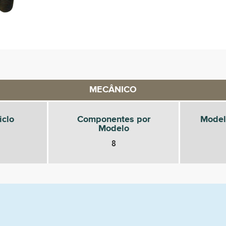
MECÂNICO
iclo
Componentes por
Model
Modelo
8