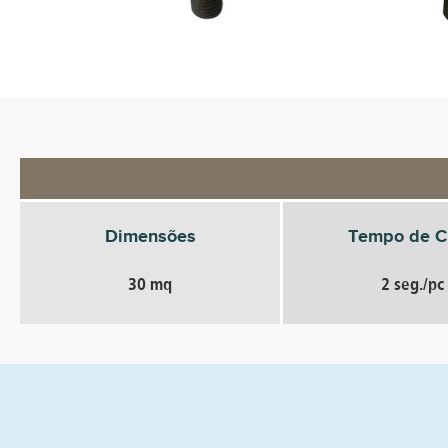
Dimensões
Tempo de C
30 mq
2 seg./pc