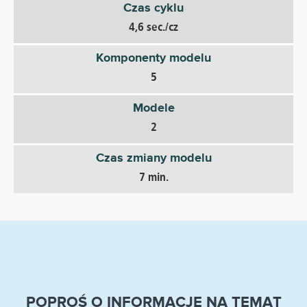
Czas cyklu
4,6 sec./cz
Komponenty modelu
5
Modele
2
Czas zmiany modelu
7 min.
POPROŚ O INFORMACJĘ NA TEMAT