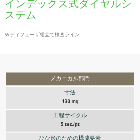
インデックス式ダイヤルシ
ステム
SVディフューザ組立て検査ライン
メカニカル部門
寸法
130 mq
工程サイクル
5 sec./pz
ひな形のための構成要素