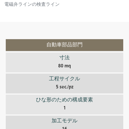
電磁弁ラインの検査ライン
自動車部品部門
寸法
80 mq
工程サイクル
5 sec./pz
ひな形のための構成要素
1
加工モデル