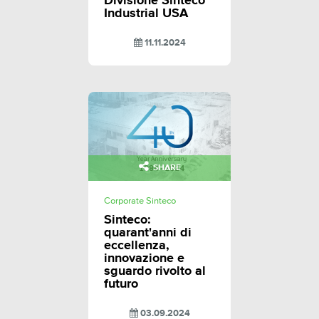
Divisione Sinteco
Industrial USA
11.11.2024
SHARE
Corporate Sinteco
Sinteco:
quarant'anni di
eccellenza,
innovazione e
sguardo rivolto al
futuro
03.09.2024