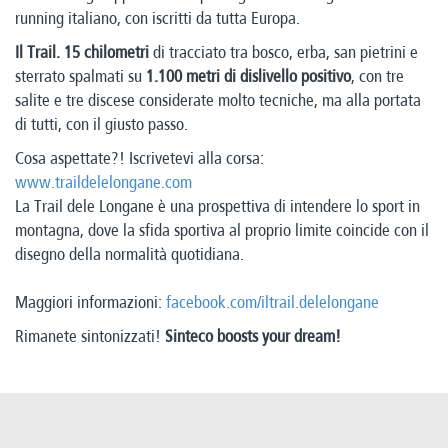
running italiano, con iscritti da tutta Europa.
Il Trail.
15 chilometri
di tracciato tra bosco, erba, san pietrini e
sterrato spalmati su
1.100 metri di dislivello positivo
, con tre
salite e tre discese considerate molto tecniche, ma alla portata
di tutti, con il giusto passo.
Cosa aspettate?! Iscrivetevi alla corsa:
www.traildelelongane.com
La Trail dele Longane è una prospettiva di intendere lo sport in
montagna, dove la sfida sportiva al proprio limite coincide con il
disegno della normalità quotidiana.
Maggiori informazioni:
facebook.com/iltrail.delelongane
Rimanete sintonizzati!
Sinteco boosts your dream!