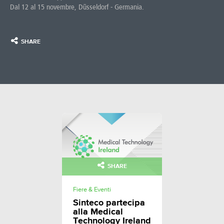
Dal 12 al 15 novembre, Düsseldorf - Germania.
SHARE
SHARE
Fiere & Eventi
Sinteco partecipa
alla Medical
Technology Ireland