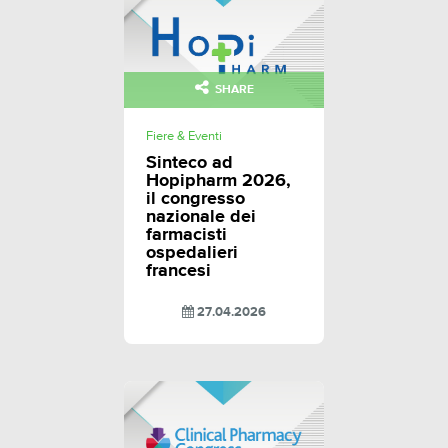
SHARE
Fiere & Eventi
Sinteco ad
Hopipharm 2026,
il congresso
nazionale dei
farmacisti
ospedalieri
francesi
27.04.2026