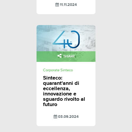
11.11.2024
SHARE
Corporate Sinteco
Sinteco:
quarant'anni di
eccellenza,
innovazione e
sguardo rivolto al
futuro
03.09.2024