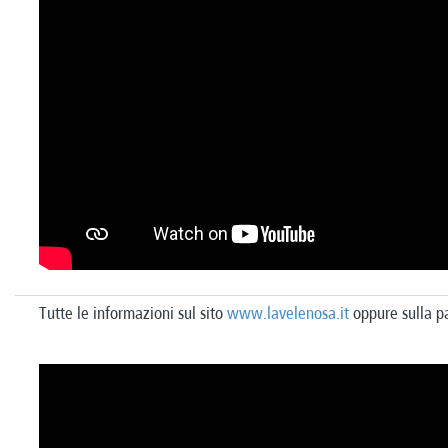
Tutte le informazioni sul sito
www.lavelenosa.it
oppure sulla p