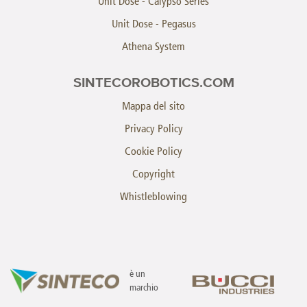
Unit Dose - Calypso Series
Unit Dose - Pegasus
Athena System
SINTECOROBOTICS.COM
Mappa del sito
Privacy Policy
Cookie Policy
Copyright
Whistleblowing
è un
marchio