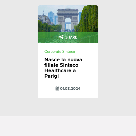
SHARE
Corporate Sinteco
Nasce la nuova
filiale Sinteco
Healthcare a
Parigi
01.08.2024