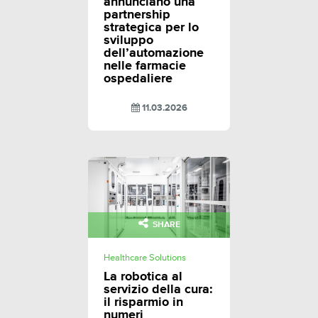
annunciano una
partnership
strategica per lo
sviluppo
dell’automazione
nelle farmacie
ospedaliere
11.03.2026
SHARE
Healthcare Solutions
La robotica al
servizio della cura:
il risparmio in
numeri