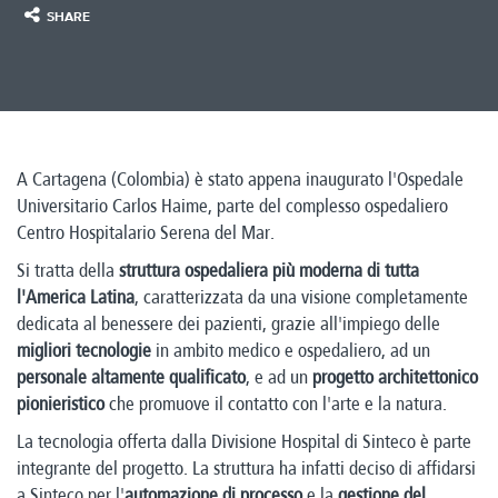
SHARE
A Cartagena (Colombia) è stato appena inaugurato l'Ospedale
Universitario Carlos Haime, parte del complesso ospedaliero
Centro Hospitalario Serena del Mar.
Si tratta della
struttura ospedaliera più moderna di tutta
l'America Latina
, caratterizzata da una visione completamente
dedicata al benessere dei pazienti, grazie all'impiego delle
migliori tecnologie
in ambito medico e ospedaliero, ad un
personale altamente qualificato
, e ad un
progetto architettonico
pionieristico
che promuove il contatto con l'arte e la natura.
La tecnologia offerta dalla Divisione Hospital di Sinteco è parte
integrante del progetto. La struttura ha infatti deciso di affidarsi
a Sinteco per l'
automazione di processo
e la
gestione del