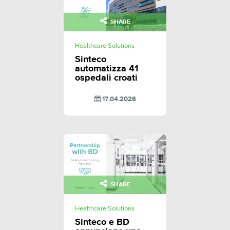
SHARE
Healthcare Solutions
Sinteco
automatizza 41
ospedali croati
17.04.2026
SHARE
Healthcare Solutions
Sinteco e BD