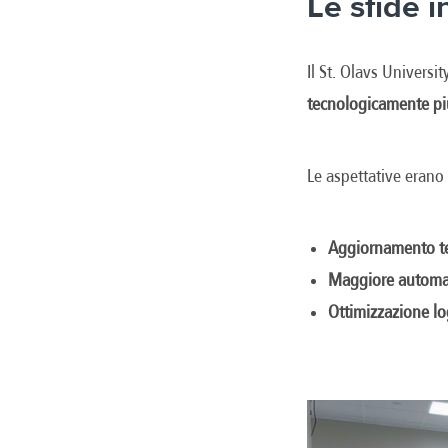
Le sfide in
Il St. Olavs Universi
tecnologicamente pi
Le aspettative erano 
Aggiornamento t
Maggiore automa
Ottimizzazione lo