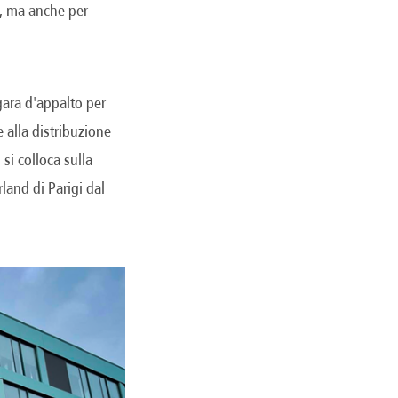
ci, ma anche per
gara d'appalto per
e alla distribuzione
si colloca sulla
land di Parigi dal