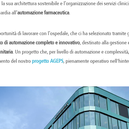
la sua architettura sostenibile e l’organizzazione dei servizi clini
rdia all’
automazione farmaceutica
.
rtunità di lavorare con l’ospedale, che ci ha selezionato tramite 
to di automazione completo e innovativo
, destinato alla gestione 
nitaria
. Un progetto che, per livello di automazione e complessità, 
imento del nostro
progetto AGEPS
, pienamente operativo nell'hinter