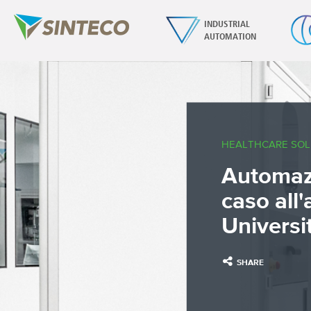
INDUSTRIAL
AUTOMATION
HEALTHCARE SOL
Automazi
caso all
Universi
SHARE