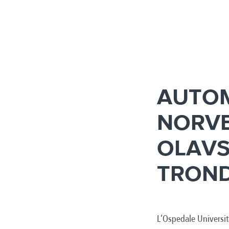
AUTOM
NORVEG
OLAVS
TRON
L’Ospedale Universit