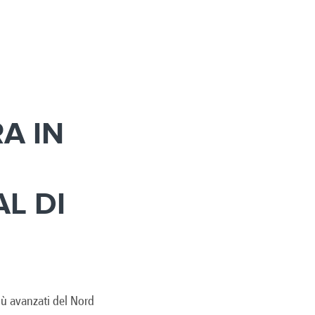
A IN
L DI
iù avanzati del Nord