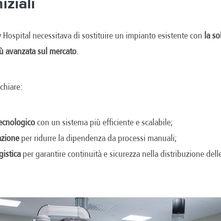
iziali
ty Hospital necessitava di sostituire un impianto esistente con
la s
ù avanzata sul mercato
.
chiare:
ecnologico
con un sistema più efficiente e scalabile;
zione
per ridurre la dipendenza da processi manuali;
gistica
per garantire continuità e sicurezza nella distribuzione delle