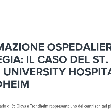
AZIONE OSPEDALIER
IA: IL CASO DEL ST.
 UNIVERSITY HOSPITA
DHEIM
ario di St. Olavs a Trondheim rappresenta uno dei centri sanitari p