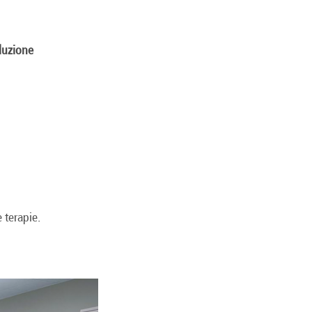
oluzione
 terapie.