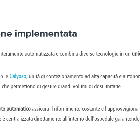
one implementata
è interamente automatizzata e combina diverse tecnologie in un
uni
on le
Calypso,
unità di confezionamento ad alta capacità e autonom
o che permettono di gestire grandi volumi di dosi unitarie.
rto automatico
assicura il rifornimento costante e l'approvvigion
e è centralizzata direttamente all'interno dell’ospedale garantend