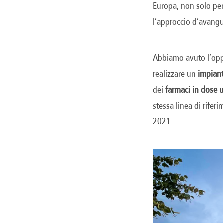
Europa, non solo per 
l’approccio d’avangua
Abbiamo avuto l’oppo
realizzare un
impian
dei
farmaci in dose u
stessa linea di rifer
2021.