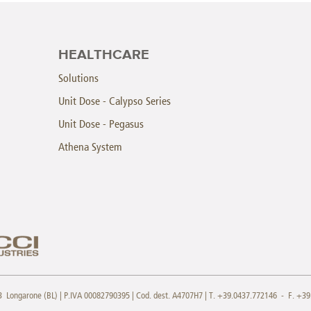
HEALTHCARE
Solutions
Unit Dose - Calypso Series
Unit Dose - Pegasus
Athena System
013 Longarone (BL) | P.IVA 00082790395 | Cod. dest. A4707H7 | T. +39.0437.772146 - F. +3