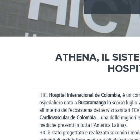
ATHENA, IL SIST
HOSPI
HIC,
Hospital Internacional de Colombia
, è un co
ospedaliero nato a
Bucaramanga
lo scorso luglio
all’interno dell’ecosistema dei servizi sanitari
FCV
Cardiovascular de Colombia
– una delle migliori is
mediche presenti in tutta l’America Latina).
HIC è stato progettato e realizzato secondo i mode