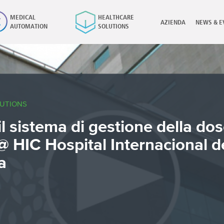
MEDICAL
HEALTHCARE
AZIENDA
NEWS & E
AUTOMATION
SOLUTIONS
×
UTIONS
il sistema di gestione della do
 @ HIC Hospital Internacional d
a