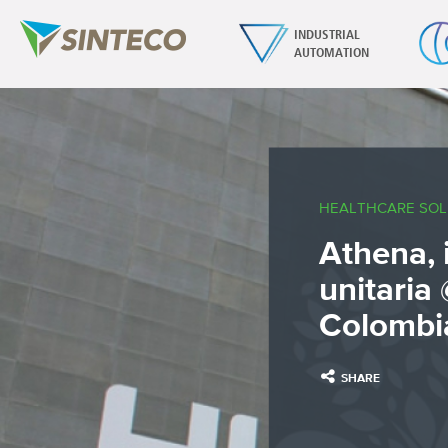
INDUSTRIAL
AUTOMATION
HEALTHCARE SOL
Athena, 
unitaria
Colombi
SHARE