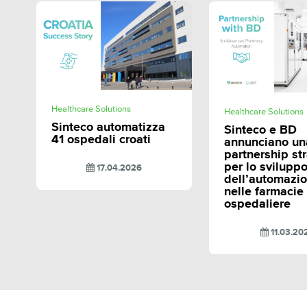
SHARE
SHAR
Healthcare Solutions
Healthcare Solutions
Sinteco automatizza
Sinteco e BD
41 ospedali croati
annunciano un
partnership st
per lo svilupp
17.04.2026
dell’automazi
nelle farmacie
ospedaliere
11.03.20