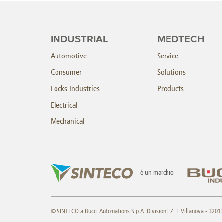
INDUSTRIAL
MEDTECH
Automotive
Service
Consumer
Solutions
Locks Industries
Products
Electrical
Mechanical
è un marchio
© SINTECO a Bucci Automations S.p.A. Division | Z. I. Villanova - 32