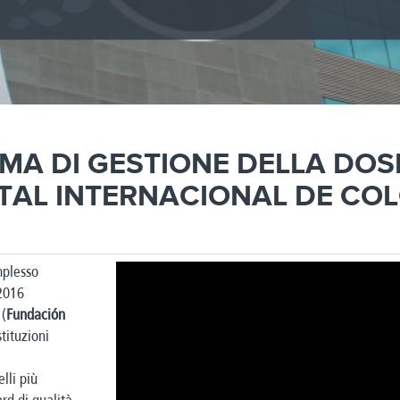
EMA DI GESTIONE DELLA DOS
TAL INTERNACIONAL DE CO
mplesso
 2016
 (
Fundación
tituzioni
lli più