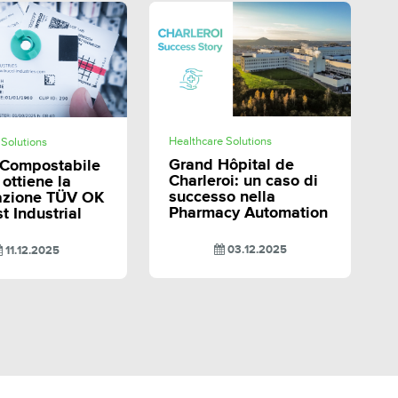
SHARE
SHARE
Healthcare Solutions
 Solutions
Grand Hôpital de
 Compostabile
Charleroi: un caso di
 ottiene la
successo nella
cazione TÜV OK
Pharmacy Automation
 Industrial
03.12.2025
11.12.2025