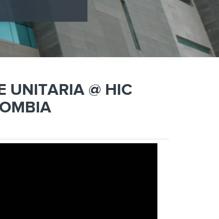
E UNITARIA @ HIC
LOMBIA