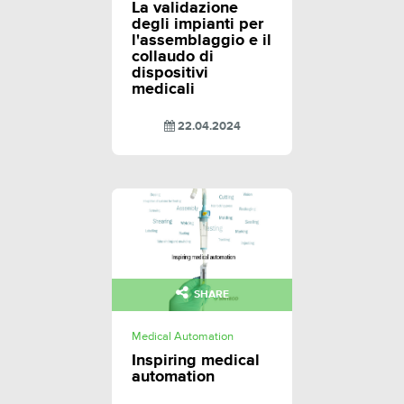
La validazione
degli impianti per
l'assemblaggio e il
collaudo di
dispositivi
medicali
22.04.2024
SHARE
Medical Automation
Inspiring medical
automation