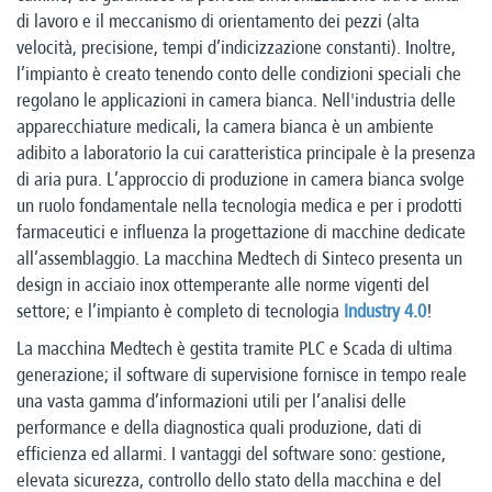
di lavoro e il meccanismo di orientamento dei pezzi (alta
velocità, precisione, tempi d’indicizzazione constanti). Inoltre,
l’impianto è creato tenendo conto delle condizioni speciali che
regolano le applicazioni in camera bianca. Nell'industria delle
apparecchiature medicali, la camera bianca è un ambiente
adibito a laboratorio la cui caratteristica principale è la presenza
di aria pura. L’approccio di produzione in camera bianca svolge
un ruolo fondamentale nella tecnologia medica e per i prodotti
farmaceutici e influenza la progettazione di macchine dedicate
all’assemblaggio. La macchina Medtech di Sinteco presenta un
design in acciaio inox ottemperante alle norme vigenti del
settore; e l’impianto è completo di tecnologia
Industry 4.0
!
La macchina Medtech è gestita tramite PLC e Scada di ultima
generazione; il software di supervisione fornisce in tempo reale
una vasta gamma d’informazioni utili per l’analisi delle
performance e della diagnostica quali produzione, dati di
efficienza ed allarmi. I vantaggi del software sono: gestione,
elevata sicurezza, controllo dello stato della macchina e del