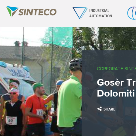
INDUSTRIAL
AUTOMATION
CORPORATE SINT
Gosèr Tr
Dolomiti
SHARE