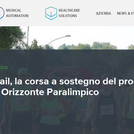
MEDICAL
HEALTHCARE
AZIENDA
NEWS & E
AUTOMATION
SOLUTIONS
×
ECO
ail, la corsa a sostegno del pr
 Orizzonte Paralimpico