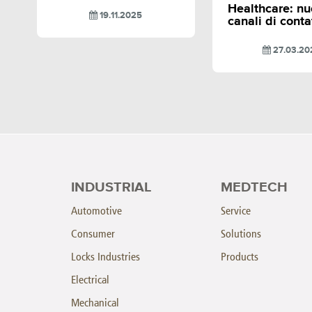
Healthcare: nu
19.11.2025
canali di conta
27.03.20
INDUSTRIAL
MEDTECH
Automotive
Service
Consumer
Solutions
Locks Industries
Products
Electrical
Mechanical