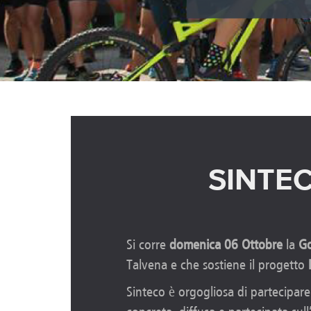
SINTEC
Si corre
domenica 06 Ottobre
la
Go
Talvena e che sostiene il progetto
Sinteco è orgogliosa di partecipar