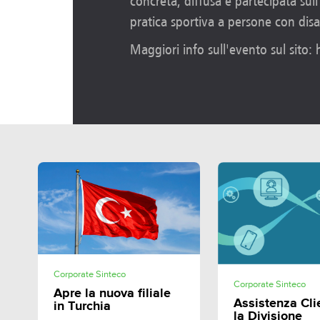
concreta, diffusa e partecipata sull
pratica sportiva a persone con disab
Maggiori info sull'evento sul sito:
SHARE
Corporate Sinteco
SHAR
Corporate Sinteco
Apre la nuova filiale
Assistenza Cli
in Turchia
la Divisione