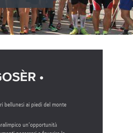
GOSÈR •
ri bellunesi ai piedi del monte
paralimpico un’opportunità