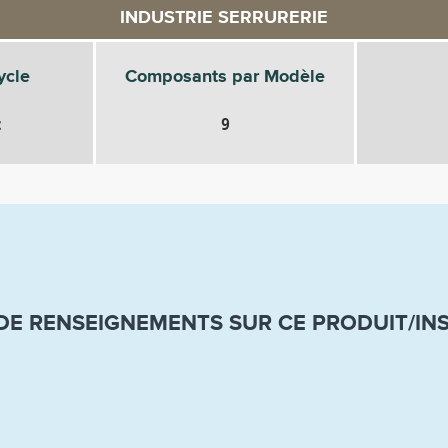
INDUSTRIE SERRURERIE
ycle
Composants par Modèle
c
9
E RENSEIGNEMENTS SUR CE PRODUIT/IN