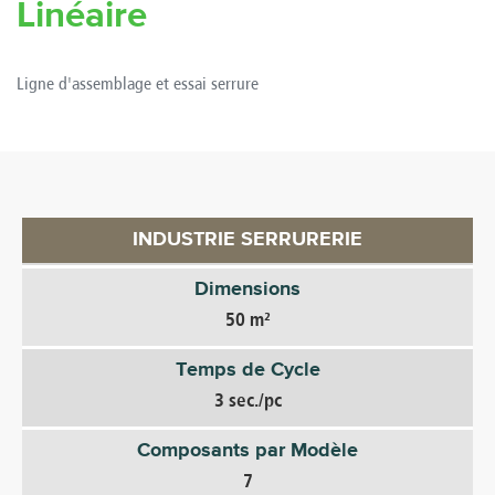
Linéaire
Ligne d'assemblage et essai serrure
INDUSTRIE SERRURERIE
Dimensions
50 m²
Temps de Cycle
3 sec./pc
Composants par Modèle
7