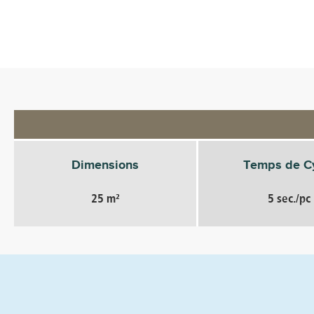
Dimensions
Temps de C
25 m²
5 sec./pc