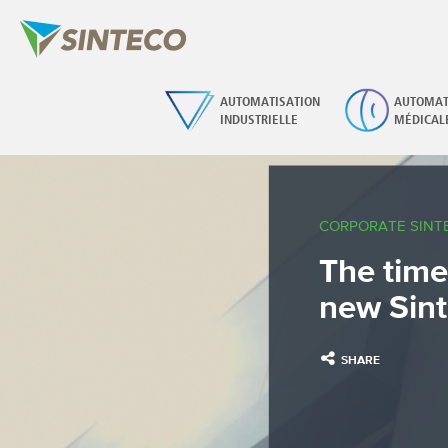
AUTOMATISATION
AUTOMAT
INDUSTRIELLE
MÉDICAL
CORPORATE SINT
The time
new Sint
SHARE