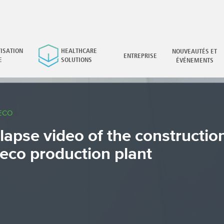
ISATION
HEALTHCARE
NOUVEAUTÉS ET
×
ENTREPRISE
E
SOLUTIONS
ÉVÉNEMENTS
ECO
lapse video of the construction
eco production plant