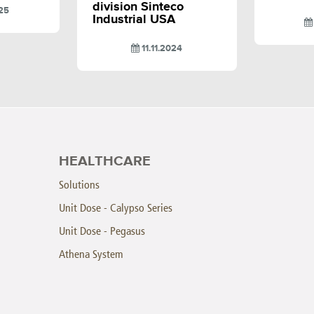
division Sinteco
25
Industrial USA
11.11.2024
HEALTHCARE
Solutions
Unit Dose - Calypso Series
Unit Dose - Pegasus
Athena System