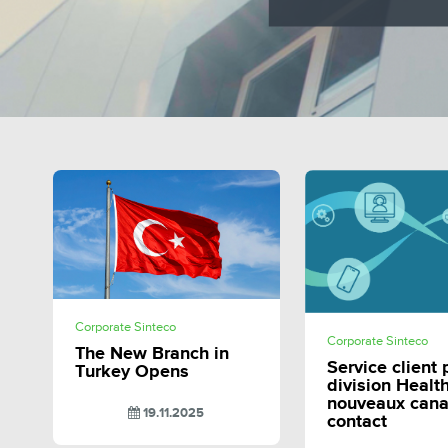
SHARE
Corporate Sinteco
SHAR
Corporate Sinteco
The New Branch in
Service client 
Turkey Opens
division Health
nouveaux can
19.11.2025
contact