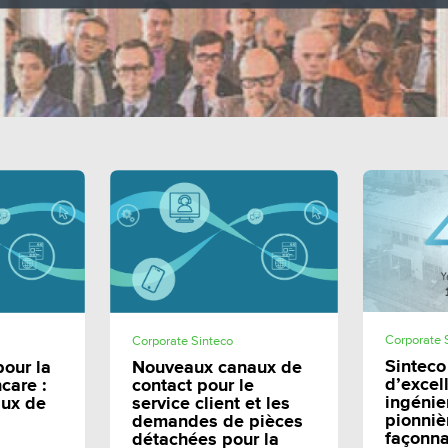
E
SHARE
Corporate 
Corporate Sinteco
Sinteco
pour la
Nouveaux canaux de
d’excel
care :
contact pour le
ingénie
aux de
service client et les
pionniè
demandes de pièces
façonna
détachées pour la