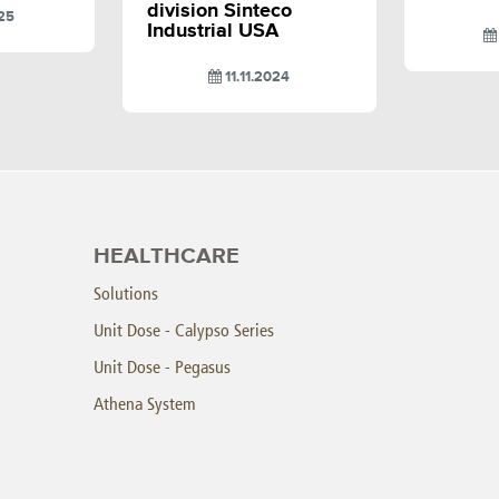
division Sinteco
25
Industrial USA
11.11.2024
HEALTHCARE
Solutions
Unit Dose - Calypso Series
Unit Dose - Pegasus
Athena System