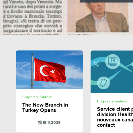
SHARE
Corporate Sinteco
SHAR
Corporate Sinteco
The New Branch in
Service client 
Turkey Opens
division Health
nouveaux can
19.11.2025
contact