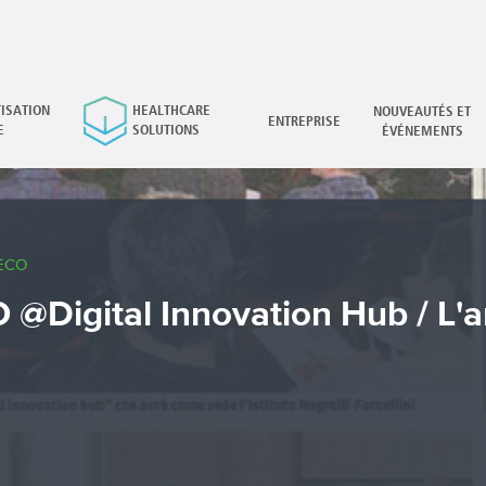
ISATION
HEALTHCARE
NOUVEAUTÉS ET
×
ENTREPRISE
E
SOLUTIONS
ÉVÉNEMENTS
ECO
@Digital Innovation Hub / L'ar