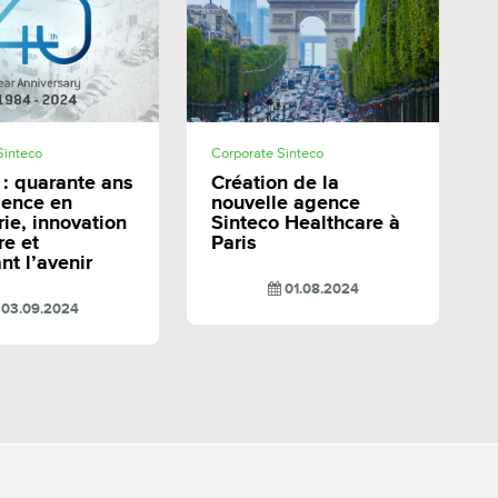
SHARE
SHARE
Sinteco
Corporate Sinteco
 : quarante ans
Création de la
lence en
nouvelle agence
rie, innovation
Sinteco Healthcare à
re et
Paris
nt l’avenir
01.08.2024
03.09.2024