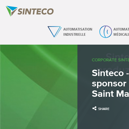
AUTOMATISATION
AUTOMAT
INDUSTRIELLE
MÉDICAL
CORPORATE SINT
Sinteco -
sponsor 
Saint Ma
SHARE