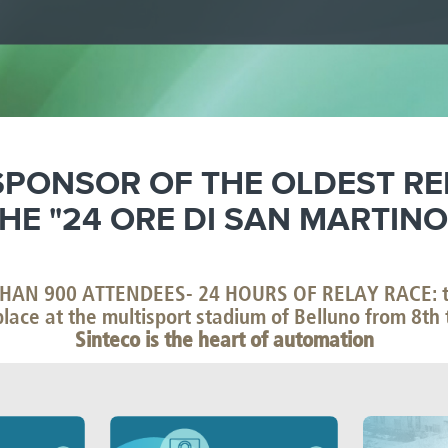
SPONSOR OF THE OLDEST REL
HE "24 ORE DI SAN MARTIN
AN 900 ATTENDEES- 24 HOURS OF RELAY RACE: the 
place at the multisport stadium of Belluno from 8th
Sinteco is the heart of automation