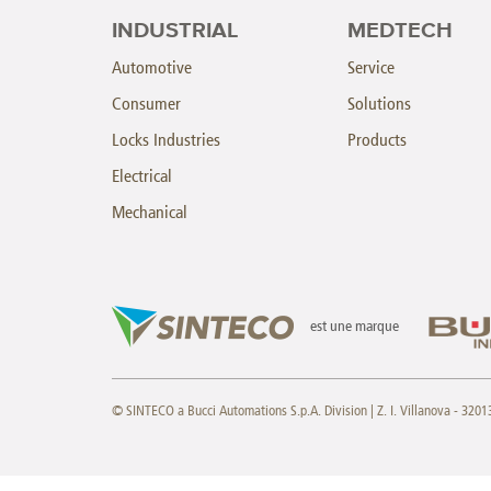
INDUSTRIAL
MEDTECH
Automotive
Service
Consumer
Solutions
Locks Industries
Products
Electrical
Mechanical
est une marque
© SINTECO a Bucci Automations S.p.A. Division | Z. I. Villanova - 32