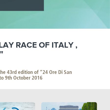
AY RACE OF ITALY ,
O"
43rd edition of “24 Ore Di San
 to 9th October 2016