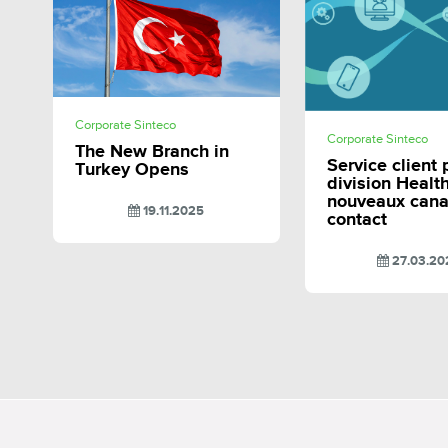
SHARE
Corporate Sinteco
SHAR
Corporate Sinteco
The New Branch in
Service client 
Turkey Opens
division Health
nouveaux can
19.11.2025
contact
27.03.20