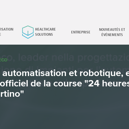
ISATION
HEALTHCARE
NOUVEAUTÉS ET
×
ENTREPRISE
E
SOLUTIONS
ÉVÉNEMENTS
ECO
 automatisation et robotique, e
officiel de la course "24 heure
rtino"