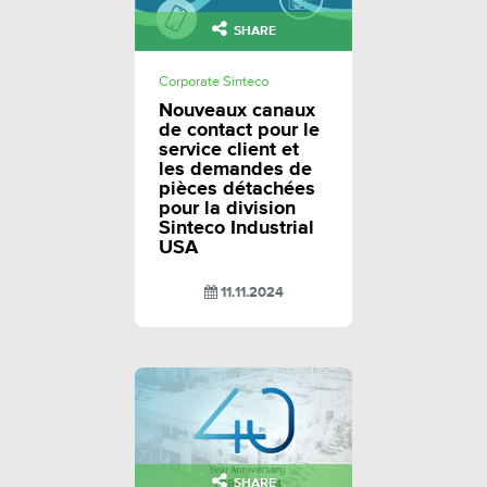
SHARE
Corporate Sinteco
Nouveaux canaux
de contact pour le
service client et
les demandes de
pièces détachées
pour la division
Sinteco Industrial
USA
11.11.2024
SHARE