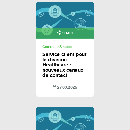
SHARE
Corporate Sinteco
Service client pour
la division
Healthcare :
nouveaux canaux
de contact
27.03.2025