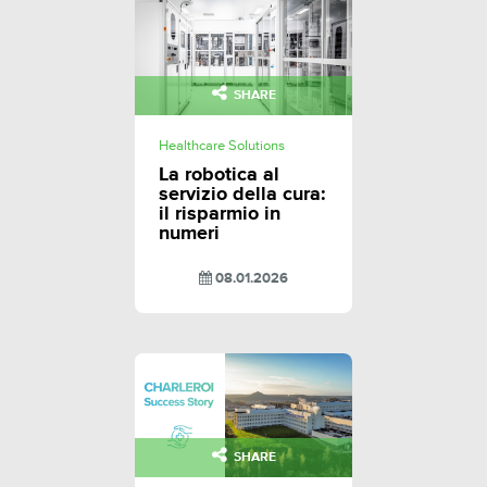
SHARE
Healthcare Solutions
La robotica al
servizio della cura:
il risparmio in
numeri
08.01.2026
SHARE