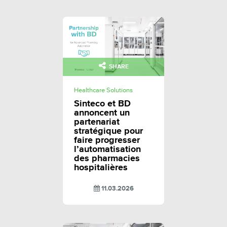
SHARE
Healthcare Solutions
Sinteco et BD
annoncent un
partenariat
stratégique pour
faire progresser
l’automatisation
des pharmacies
hospitalières
11.03.2026