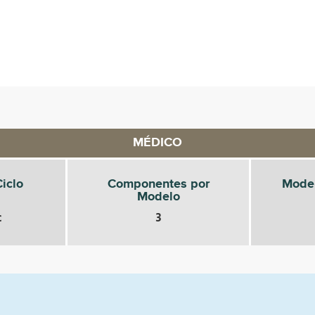
MÉDICO
iclo
Componentes por
Mode
Modelo
c
3