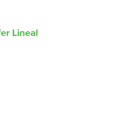
er Lineal
s