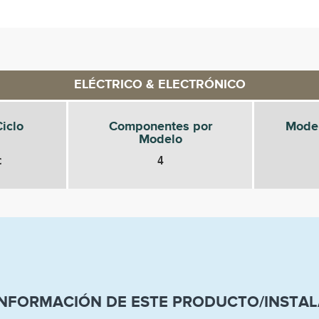
ELÉCTRICO & ELECTRÓNICO
iclo
Componentes por
Mode
Modelo
c
4
INFORMACIÓN DE ESTE PRODUCTO/INSTA