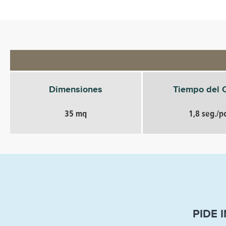
Dimensiones
Tiempo del C
35 mq
1,8 seg./p
PIDE 