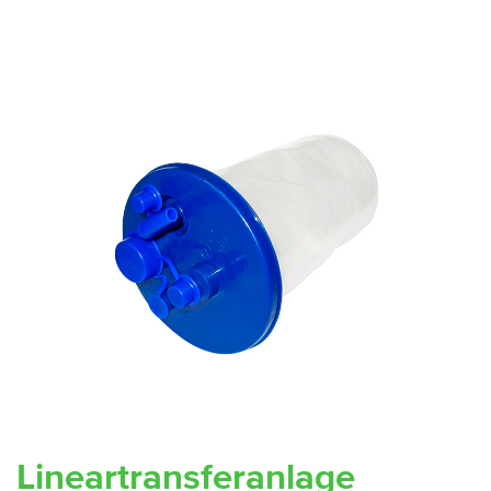
Lineartransferanlage