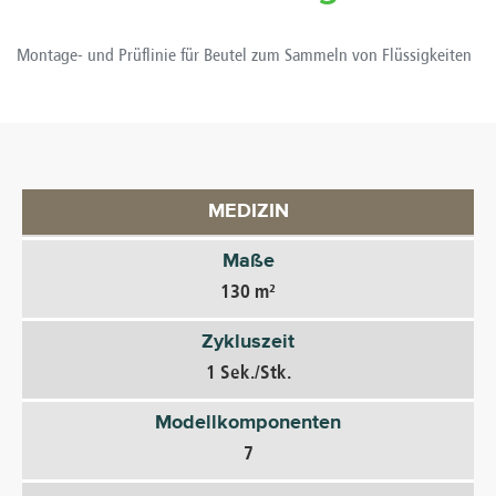
Montage- und Prüflinie für Beutel zum Sammeln von Flüssigkeiten
MEDIZIN
Maße
130 m²
Zykluszeit
1 Sek./Stk.
Modellkomponenten
7