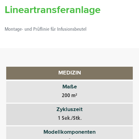
Lineartransferanlage
Montage- und Prüflinie für Infusionsbeutel
MEDIZIN
Maße
200 m²
Zykluszeit
1 Sek./Stk.
Modellkomponenten