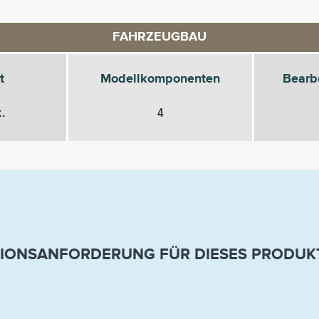
FAHRZEUGBAU
t
Modellkomponenten
Bearb
.
4
IONSANFORDERUNG FÜR DIESES PRODUKT