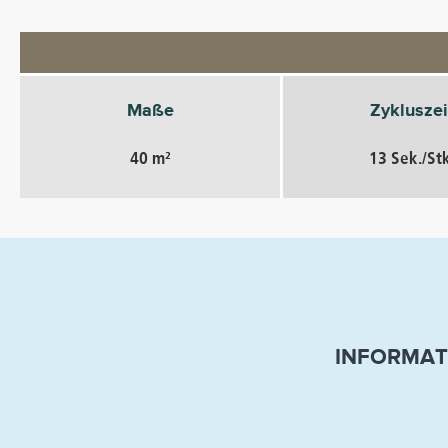
Maße
Zykluszei
40 m²
13 Sek./Stk
INFORMAT