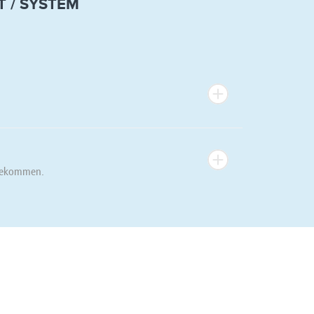
 / SYSTEM
 bekommen.