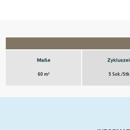
Maße
Zykluszei
60 m²
5 Sek./Stk