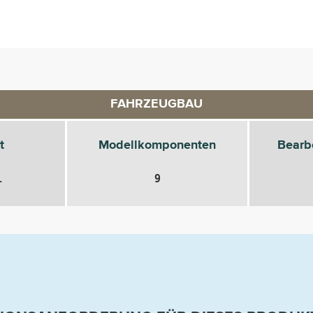
FAHRZEUGBAU
t
Modellkomponenten
Bearb
.
9