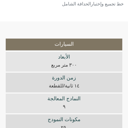
خط تجميع وإختبارالحدافة الشامل
السيارات
الأبعاد
٣٠٠ متر مربع
زمن الدورة
١٤ ثانية/للقطعة
النمادج المعالجة
٩
مكونات النمودج
٢٥